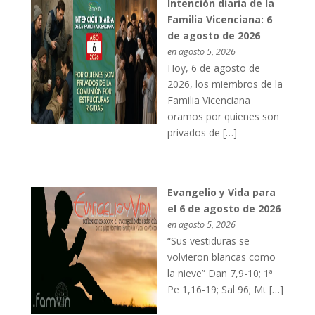
Intención diaria de la
Familia Vicenciana: 6
de agosto de 2026
en agosto 5, 2026
Hoy, 6 de agosto de
2026, los miembros de la
Familia Vicenciana
oramos por quienes son
privados de […]
Evangelio y Vida para
el 6 de agosto de 2026
en agosto 5, 2026
“Sus vestiduras se
volvieron blancas como
la nieve” Dan 7,9-10; 1ª
Pe 1,16-19; Sal 96; Mt […]