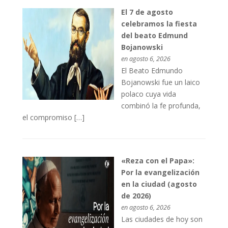
El 7 de agosto
celebramos la fiesta
del beato Edmund
Bojanowski
en agosto 6, 2026
El Beato Edmundo
Bojanowski fue un laico
polaco cuya vida
combinó la fe profunda,
el compromiso […]
«Reza con el Papa»:
Por la evangelización
en la ciudad (agosto
de 2026)
en agosto 6, 2026
Las ciudades de hoy son