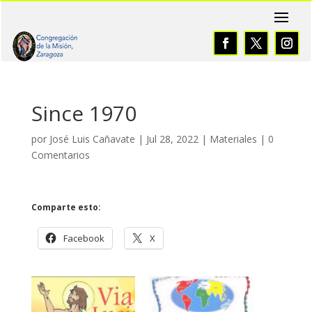
Since 1970
por
José Luis Cañavate
|
Jul 28, 2022
|
Materiales
|
0
Comentarios
Comparte esto:
Facebook
X