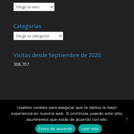
Archivos
Categorías
Categorías
Visitas desde Septiembre de 2020:
308,707
Usamos cookies para asegurar que te damos la mejor
experiencia en nuestra web. Si continúas usando este sitio,
asumiremos que estás de acuerdo con ello.
Webmaster:
Javier F. Chento
—
Aviso legal
—
Estoy de acuerdo
Leer más
Zona privada