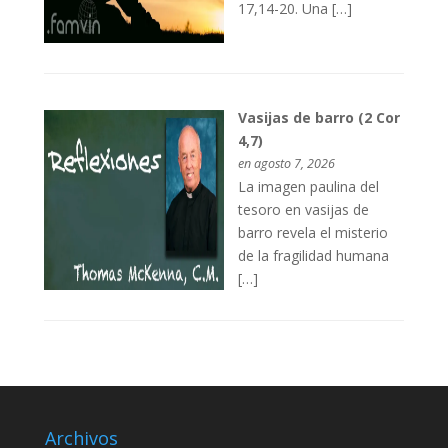
17,14-20. Una […]
Vasijas de barro (2 Cor
4,7)
en agosto 7, 2026
La imagen paulina del
tesoro en vasijas de
barro revela el misterio
de la fragilidad humana
[…]
Archivos