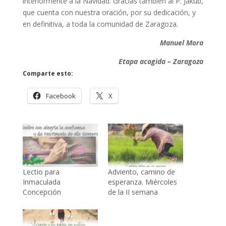
interiormente a la Navidad. Gracias también al P. Jakub,
que cuenta con nuestra oración, por su dedicación, y
en definitiva, a toda la comunidad de Zaragoza.
Manuel Mora
Etapa acogida – Zaragoza
Comparte esto:
Facebook
X
Lectio para
Adviento, camino de
Inmaculada
esperanza. Miércoles
Concepción
de la II semana