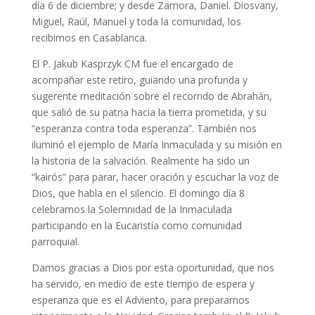
día 6 de diciembre; y desde Zamora, Daniel. Diosvany,
Miguel, Raúl, Manuel y toda la comunidad, los
recibimos en Casablanca.
El P. Jakub Kasprzyk CM fue el encargado de
acompañar este retiro, guiando una profunda y
sugerente meditación sobre el recorrido de Abrahán,
que salió de su patria hacia la tierra prometida, y su
“esperanza contra toda esperanza”. También nos
iluminó el ejemplo de María Inmaculada y su misión en
la historia de la salvación. Realmente ha sido un
“kairós” para parar, hacer oración y escuchar la voz de
Dios, que habla en el silencio. El domingo día 8
celebramos la Solemnidad de la Inmaculada
participando en la Eucaristía como comunidad
parroquial.
Damos gracias a Dios por esta oportunidad, que nos
ha servido, en medio de este tiempo de espera y
esperanza que es el Adviento, para prepararnos