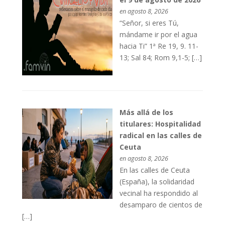
en agosto 8, 2026
“Señor, si eres Tú,
mándame ir por el agua
hacia Ti” 1ª Re 19, 9. 11-
13; Sal 84; Rom 9,1-5; […]
Más allá de los
titulares: Hospitalidad
radical en las calles de
Ceuta
en agosto 8, 2026
En las calles de Ceuta
(España), la solidaridad
vecinal ha respondido al
desamparo de cientos de
[…]