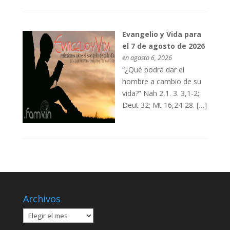
Evangelio y Vida para
el 7 de agosto de 2026
en agosto 6, 2026
“¿Qué podrá dar el
hombre a cambio de su
vida?” Nah 2,1. 3. 3,1-2;
Deut 32; Mt 16,24-28. […]
Archivos
Archivos