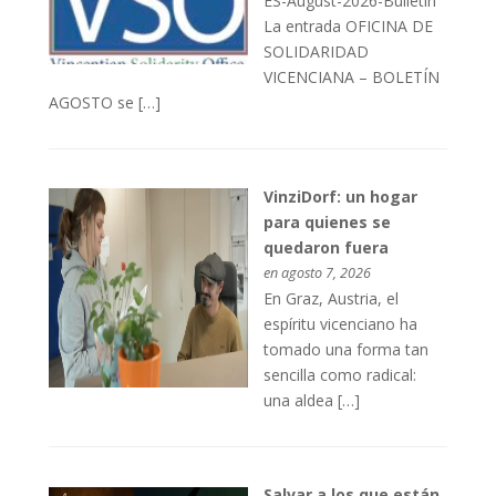
ES-August-2026-Bulletin
La entrada OFICINA DE
SOLIDARIDAD
VICENCIANA – BOLETÍN
AGOSTO se […]
VinziDorf: un hogar
para quienes se
quedaron fuera
en agosto 7, 2026
En Graz, Austria, el
espíritu vicenciano ha
tomado una forma tan
sencilla como radical:
una aldea […]
Salvar a los que están