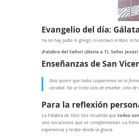
Evangelio del día:
Gálata
Ya no hay judío ni griego; ni esclavo ni libre; n
¡Palabra del Señor! ¡Gloria a Ti, Señor Jesús!
Enseñanzas de San Vicen
Dios quiere que todos cooperemos en la forma
caridad. No se trata solo de enseñar, sino d
Para la reflexión person
La Palabra de Dios nos recuerda que
todos som
sino vocaciones que se complementan. La form
experiencia y recibe desde la gracia.