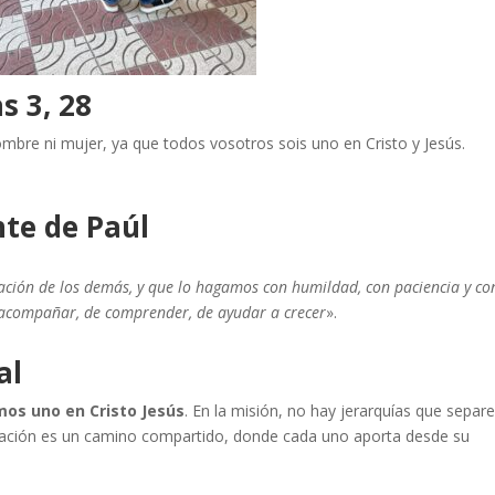
s 3, 28
i hombre ni mujer, ya que todos vosotros sois uno en Cristo y Jesús.
te de Paúl
ción de los demás, y que lo hagamos con humildad, con paciencia y co
e acompañar, de comprender, de ayudar a crecer
».
al
os uno en Cristo Jesús
. En la misión, no hay jerarquías que separe
ación es un camino compartido, donde cada uno aporta desde su