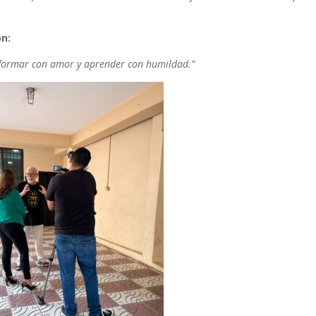
ón:
 formar con amor y aprender con humildad.”