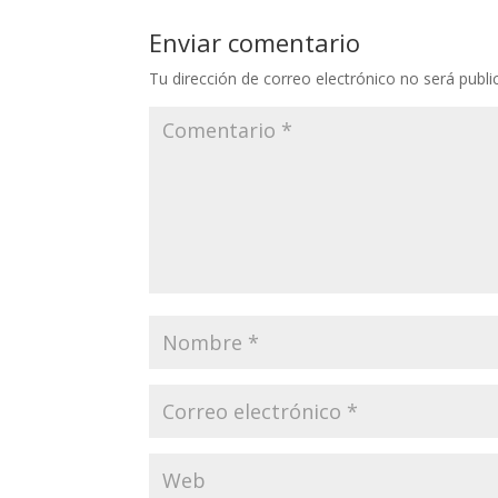
Enviar comentario
Tu dirección de correo electrónico no será publi