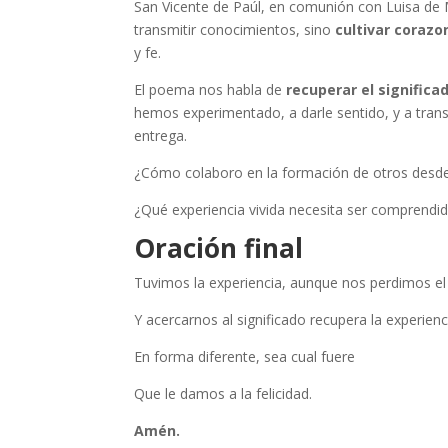
San Vicente de Paúl, en comunión con Luisa de 
transmitir conocimientos, sino
cultivar corazo
y fe.
El poema nos habla de
recuperar el significa
hemos experimentado, a darle sentido, y a tran
entrega.
¿Cómo colaboro en la formación de otros desde
¿Qué experiencia vivida necesita ser comprendi
Oración final
Tuvimos la experiencia, aunque nos perdimos el 
Y acercarnos al significado recupera la experienc
En forma diferente, sea cual fuere
Que le damos a la felicidad.
Amén.