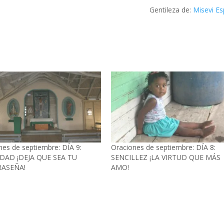
Gentileza de:
Misevi E
nes de septiembre: DÍA 9:
Oraciones de septiembre: DÍA 8:
DAD ¡DEJA QUE SEA TU
SENCILLEZ ¡LA VIRTUD QUE MÁS
ASEÑA!
AMO!