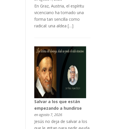
En Graz, Austria, el espíritu
vicenciano ha tomado una
forma tan sencilla como
radical: una aldea […]
Salvar a los que están
empezando a hundirse
en agosto 7, 2026
Jesús no deja de salvar a los
que le gritan para pedir ayuda