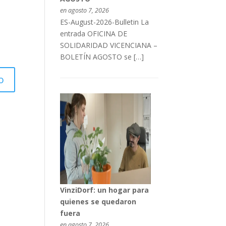
en agosto 7, 2026
ES-August-2026-Bulletin La
entrada OFICINA DE
SOLIDARIDAD VICENCIANA –
BOLETÍN AGOSTO se […]
VinziDorf: un hogar para
quienes se quedaron
fuera
en agosto 7, 2026