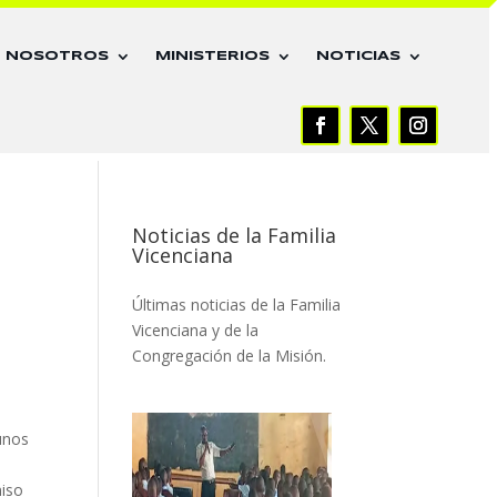
E NOSOTROS
MINISTERIOS
NOTICIAS
Noticias de la Familia
Vicenciana
Últimas noticias de la Familia
Vicenciana y de la
Congregación de la Misión.
 unos
e
miso