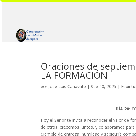
Oraciones de septie
LA FORMACIÓN
por
José Luis Cañavate
|
Sep 20, 2025
|
Espiritu
DÍA 20: 
Hoy el Señor te invita a reconocer el valor de 
de otros, crecemos juntos, y colaboramos para 
ejemplo de entrega, humildad y sabiduría comp