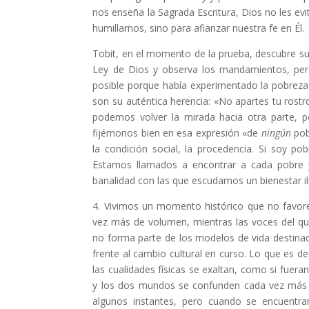
nos enseña la Sagrada Escritura, Dios no les ev
humillarnos, sino para afianzar nuestra fe en Él.
Tobit, en el momento de la prueba, descubre su 
Ley de Dios y observa los mandamientos, pero 
posible porque había experimentado la pobreza e
son su auténtica herencia: «No apartes tu rost
podemos volver la mirada hacia otra parte, p
fijémonos bien en esa expresión «de
ningún
pobr
la condición social, la procedencia. Si soy 
Estamos llamados a encontrar a cada pobre y
banalidad con las que escudamos un bienestar il
4. Vivimos un momento histórico que no favore
vez más de volumen, mientras las voces del que
no forma parte de los modelos de vida destina
frente al cambio cultural en curso. Lo que es d
las cualidades físicas se exaltan, como si fueran
y los dos mundos se confunden cada vez más 
algunos instantes, pero cuando se encuentran