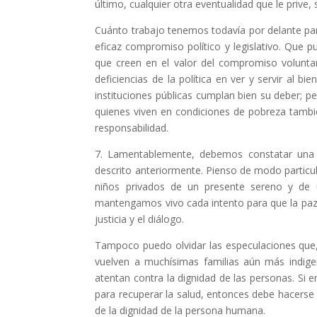
último, cualquier otra eventualidad que le prive,
Cuánto trabajo tenemos todavía por delante par
eficaz compromiso político y legislativo. Que p
que creen en el valor del compromiso voluntar
deficiencias de la política en ver y servir al 
instituciones públicas cumplan bien su deber; p
quienes viven en condiciones de pobreza tamb
responsabilidad.
7. Lamentablemente, debemos constatar una
descrito anteriormente. Pienso de modo particul
niños privados de un presente sereno y de 
mantengamos vivo cada intento para que la paz
justicia y el diálogo.
Tampoco puedo olvidar las especulaciones que,
vuelven a muchísimas familias aún más indige
atentan contra la dignidad de las personas. Si e
para recuperar la salud, entonces debe hacers
de la dignidad de la persona humana.