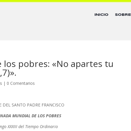
INICIO
SOBR
e los pobres: «No apartes tu
,7)».
as
|
0 Comentarios
E DEL SANTO PADRE FRANCISCO
ORNADA MUNDIAL DE LOS POBRES
go XXXIII del Tiempo Ordinario