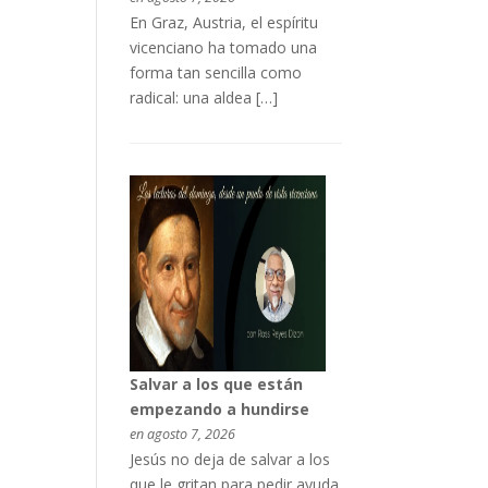
En Graz, Austria, el espíritu
vicenciano ha tomado una
forma tan sencilla como
radical: una aldea […]
Salvar a los que están
empezando a hundirse
en agosto 7, 2026
Jesús no deja de salvar a los
que le gritan para pedir ayuda