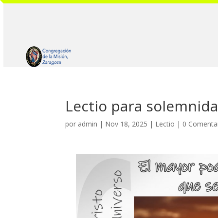
Lectio para solemnidad
por
admin
|
Nov 18, 2025
|
Lectio
|
0 Comenta