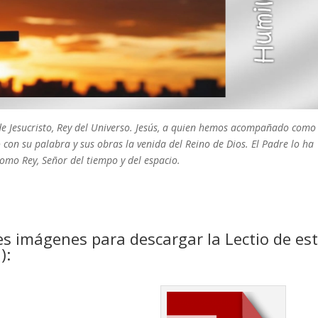
a de Jesucristo, Rey del Universo. Jesús, a quien hemos acompañado como
 con su palabra y sus obras la venida del Reino de Dios. El Padre lo ha
omo Rey, Señor del tiempo y del espacio.
es imágenes para descargar la Lectio de es
):