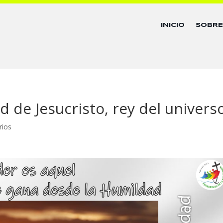
INICIO
SOBR
 de Jesucristo, rey del univers
rios