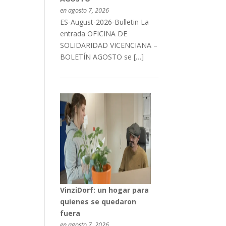
en agosto 7, 2026
ES-August-2026-Bulletin La
entrada OFICINA DE
SOLIDARIDAD VICENCIANA –
BOLETÍN AGOSTO se […]
VinziDorf: un hogar para
quienes se quedaron
fuera
en agosto 7, 2026