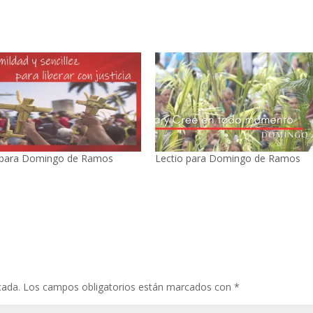
 para Domingo de Ramos
Lectio para Domingo de Ramos
cada.
Los campos obligatorios están marcados con
*