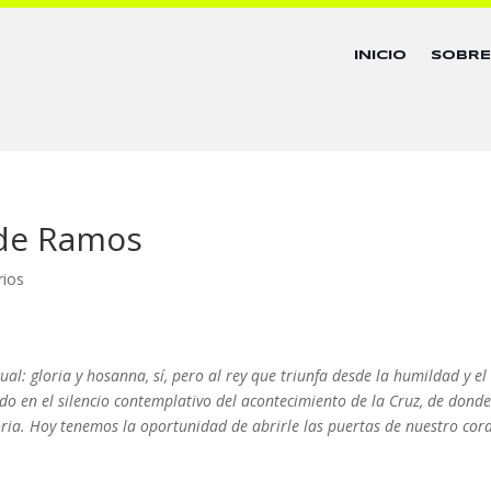
INICIO
SOBR
 de Ramos
rios
l: gloria y hosanna, sí, pero al rey que triunfa desde la humildad y el
do en el silencio contemplativo del acontecimiento de la Cruz, de dond
oria. Hoy tenemos la oportunidad de abrirle las puertas de nuestro cor