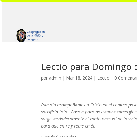
Lectio para Domingo
por
admin
|
Mar 18, 2024
|
Lectio
|
0 Comenta
Este día acompañamos a Cristo en el camino pascua
sacrificio total. Poco a poco nos vamos sumergien
surge verdaderamente el canto pascual de la vict
para que entre y reine en él.