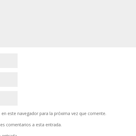
 en este navegador para la próxima vez que comente.
ntes comentarios a esta entrada.
a entrada.