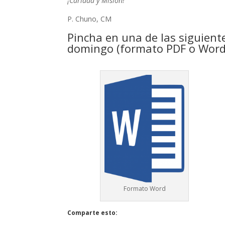
¡Caridad y Misión!
P. Chuno, CM
Pincha en una de las siguient
domingo (formato PDF o Word
Formato Word
Comparte esto: