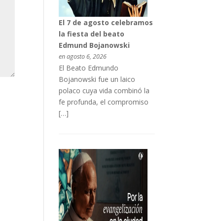
El 7 de agosto celebramos
la fiesta del beato
Edmund Bojanowski
en agosto 6, 2026
El Beato Edmundo
Bojanowski fue un laico
polaco cuya vida combinó la
fe profunda, el compromiso
[…]