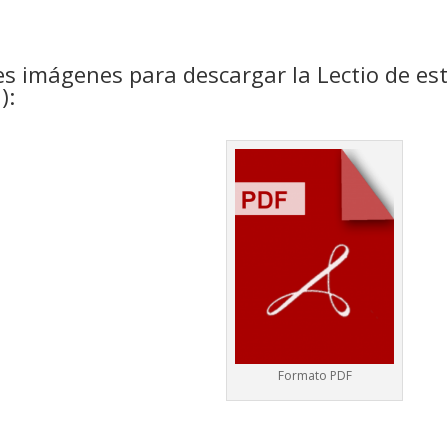
es imágenes para descargar la Lectio de es
):
Formato PDF