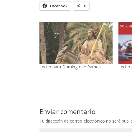
Facebook
X
Lectio para Domingo de Ramos
Lectio
Enviar comentario
Tu dirección de correo electrónico no será publi