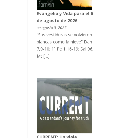
Evangelio y Vida para el 6
de agosto de 2026
en agosto 5, 2026
“Sus vestiduras se volvieron
blancas como la nieve” Dan
7,9-10; 1ª Pe 1,16-19; Sal 96;
Mt […]
CURRENT: Un viaje