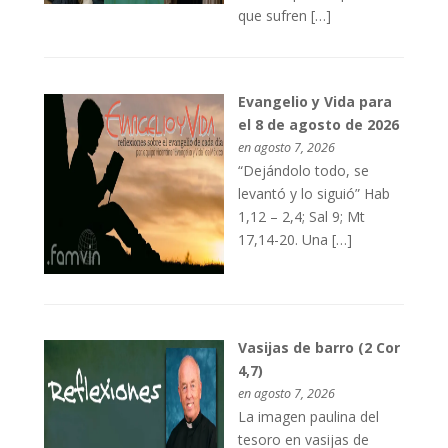
que sufren […]
Evangelio y Vida para
el 8 de agosto de 2026
en agosto 7, 2026
“Dejándolo todo, se
levantó y lo siguió” Hab
1,12 – 2,4; Sal 9; Mt
17,14-20. Una […]
Vasijas de barro (2 Cor
4,7)
en agosto 7, 2026
La imagen paulina del
tesoro en vasijas de