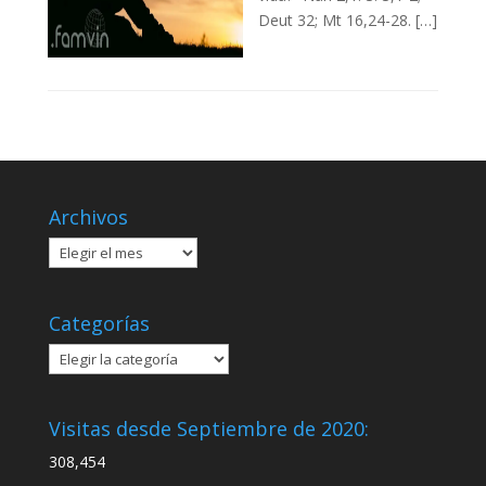
Deut 32; Mt 16,24-28. […]
Archivos
Archivos
Categorías
Categorías
Visitas desde Septiembre de 2020:
308,454