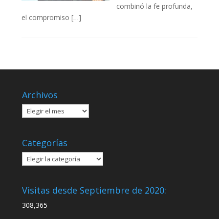
combinó la fe profunda,
el compromiso […]
Archivos
Archivos
Categorías
Categorías
Visitas desde Septiembre de 2020:
308,365