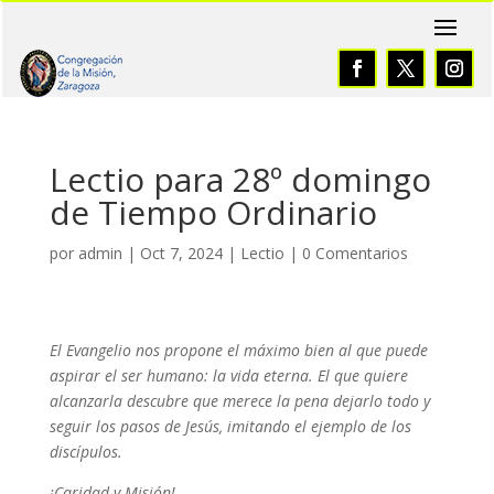
Lectio para 28º domingo
de Tiempo Ordinario
por
admin
|
Oct 7, 2024
|
Lectio
|
0 Comentarios
El Evangelio nos propone el máximo bien al que puede
aspirar el ser humano: la vida eterna. El que quiere
alcanzarla descubre que merece la pena dejarlo todo y
seguir los pasos de Jesús, imitando el ejemplo de los
discípulos.
¡Caridad y Misión!