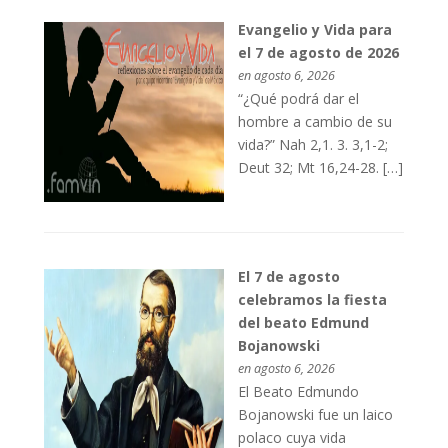
Evangelio y Vida para
el 7 de agosto de 2026
en agosto 6, 2026
“¿Qué podrá dar el
hombre a cambio de su
vida?” Nah 2,1. 3. 3,1-2;
Deut 32; Mt 16,24-28. […]
El 7 de agosto
celebramos la fiesta
del beato Edmund
Bojanowski
en agosto 6, 2026
El Beato Edmundo
Bojanowski fue un laico
polaco cuya vida