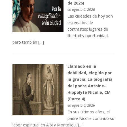
de 2026)
en agosto 6, 2026
Las ciudades de hoy son
escenarios de
contrastes: lugares de
libertad y oportunidad,
pero también […]
Llamado en la
debilidad, elegido por
la gracia: La biografía
del padre Antoine-
Hippolyte Nicolle, CM
(Parte 4)
en agosto 6, 2026
En sus últimos años, el
padre Nicolle continuó su
labor espiritual en Albi y Montolieu, […]