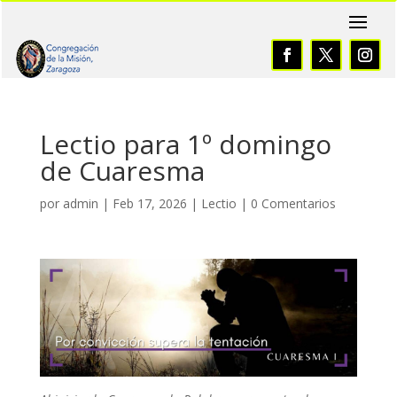
Lectio para 1º domingo
de Cuaresma
por
admin
|
Feb 17, 2026
|
Lectio
|
0 Comentarios