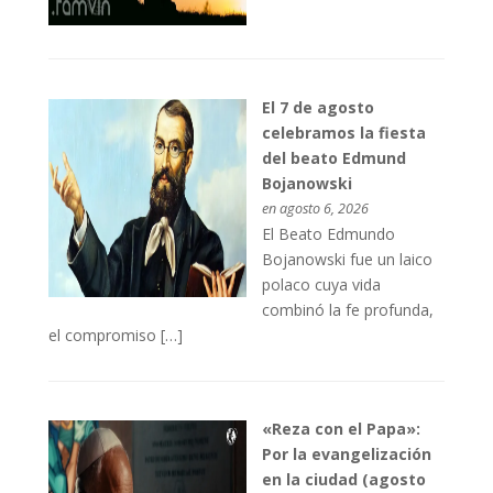
El 7 de agosto
celebramos la fiesta
del beato Edmund
Bojanowski
en agosto 6, 2026
El Beato Edmundo
Bojanowski fue un laico
polaco cuya vida
combinó la fe profunda,
el compromiso […]
«Reza con el Papa»:
Por la evangelización
en la ciudad (agosto