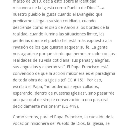
marzo de 2013, decía esto sobre la identidad
misionera de la Iglesia como Pueblo de Dios: “…a
nuestro pueblo le gusta cuando el Evangelio que
predicamos llega a su vida cotidiana, cuando
desciende como el óleo de Aarón a los bordes de la
realidad, cuando ilumina las situaciones límite, las
periferias donde el pueblo fiel está más expuesto a la
invasión de los que quieren saquear su fe. La gente
nos agradece porque siente que hemos rezado con las
realidades de su vida cotidiana, sus penas y alegrías,
sus angustias y esperanzas”. El Papa Francisco está
convencido de que la acción misionera es el paradigma
de toda obra de la Iglesia (cf. EG # 15). Por eso,
escribió el Papa, “no podemos seguir callados,
esperando, dentro de nuestras iglesias”, sino pasar “de
una pastoral de simple conservación a una pastoral
decididamente misionera” (EG #18).
Como vemos, para el Papa Francisco, la cuestión de la
vocación misionera del Pueblo de Dios, la Iglesia, se