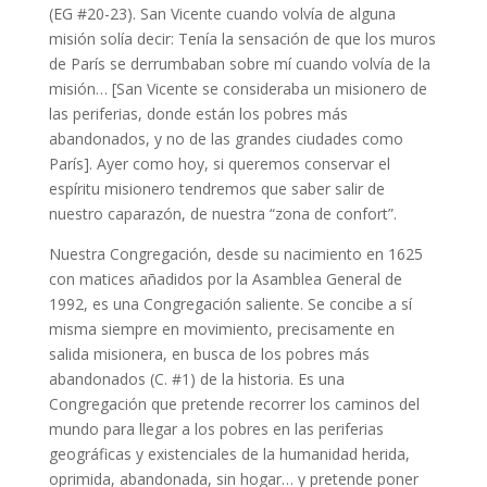
(EG #20-23). San Vicente cuando volvía de alguna
misión solía decir: Tenía la sensación de que los muros
de París se derrumbaban sobre mí cuando volvía de la
misión… [San Vicente se consideraba un misionero de
las periferias, donde están los pobres más
abandonados, y no de las grandes ciudades como
París]. Ayer como hoy, si queremos conservar el
espíritu misionero tendremos que saber salir de
nuestro caparazón, de nuestra “zona de confort”.
Nuestra Congregación, desde su nacimiento en 1625
con matices añadidos por la Asamblea General de
1992, es una Congregación saliente. Se concibe a sí
misma siempre en movimiento, precisamente en
salida misionera, en busca de los pobres más
abandonados (C. #1) de la historia. Es una
Congregación que pretende recorrer los caminos del
mundo para llegar a los pobres en las periferias
geográficas y existenciales de la humanidad herida,
oprimida, abandonada, sin hogar… y pretende poner