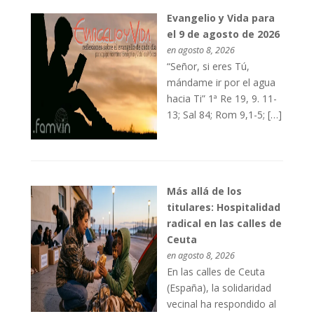
Evangelio y Vida para
el 9 de agosto de 2026
en agosto 8, 2026
“Señor, si eres Tú,
mándame ir por el agua
hacia Ti” 1ª Re 19, 9. 11-
13; Sal 84; Rom 9,1-5; […]
Más allá de los
titulares: Hospitalidad
radical en las calles de
Ceuta
en agosto 8, 2026
En las calles de Ceuta
(España), la solidaridad
vecinal ha respondido al