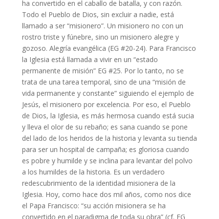
ha convertido en el caballo de batalla, y con razón.
Todo el Pueblo de Dios, sin excluir a nadie, está
llamado a ser “misionero”. Un misionero no con un
rostro triste y fúnebre, sino un misionero alegre y
gozoso. Alegría evangélica (EG #20-24). Para Francisco
la Iglesia está llamada a vivir en un “estado
permanente de misión” EG #25. Por lo tanto, no se
trata de una tarea temporal, sino de una “misión de
vida permanente y constante” siguiendo el ejemplo de
Jesús, el misionero por excelencia. Por eso, el Pueblo
de Dios, la Iglesia, es más hermosa cuando está sucia
y lleva el olor de su rebaño; es sana cuando se pone
del lado de los heridos de la historia y levanta su tienda
para ser un hospital de campaña; es gloriosa cuando
es pobre y humilde y se inclina para levantar del polvo
a los humildes de la historia. Es un verdadero
redescubrimiento de la identidad misionera de la
Iglesia. Hoy, como hace dos mil años, como nos dice
el Papa Francisco: “su acción misionera se ha
convertido en el paradigma de toda su obra” (cf. EG