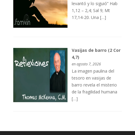
levantó y lo siguió” Hab
1,12 – 2,4; Sal 9; Mt
17,14-20. Una […]
Vasijas de barro (2 Cor
4,7)
en agosto 7, 2026
La imagen paulina del
tesoro en vasijas de
barro revela el misterio
de la fragilidad humana
[…]