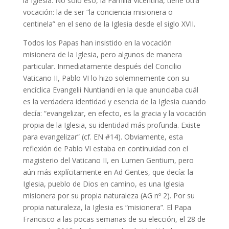
la Iglesia. No sólo eso, la Familia Vicentina, tiene otra
vocación: la de ser “la conciencia misionera o
centinela” en el seno de la Iglesia desde el siglo XVII.
Todos los Papas han insistido en la vocación
misionera de la Iglesia, pero algunos de manera
particular. Inmediatamente después del Concilio
Vaticano II, Pablo VI lo hizo solemnemente con su
encíclica Evangelii Nuntiandi en la que anunciaba cuál
es la verdadera identidad y esencia de la Iglesia cuando
decía: “evangelizar, en efecto, es la gracia y la vocación
propia de la Iglesia, su identidad más profunda. Existe
para evangelizar” (cf. EN #14). Obviamente, esta
reflexión de Pablo VI estaba en continuidad con el
magisterio del Vaticano II, en Lumen Gentium, pero
aún más explícitamente en Ad Gentes, que decía: la
Iglesia, pueblo de Dios en camino, es una Iglesia
misionera por su propia naturaleza (AG nº 2). Por su
propia naturaleza, la Iglesia es “misionera”. El Papa
Francisco a las pocas semanas de su elección, el 28 de