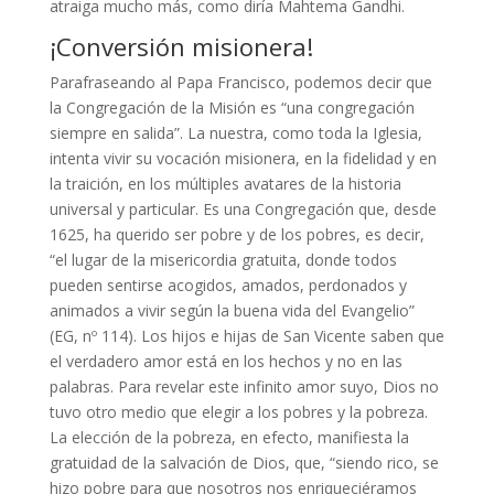
atraiga mucho más, como diría Mahtema Gandhi.
¡Conversión misionera!
Parafraseando al Papa Francisco, podemos decir que
la Congregación de la Misión es “una congregación
siempre en salida”. La nuestra, como toda la Iglesia,
intenta vivir su vocación misionera, en la fidelidad y en
la traición, en los múltiples avatares de la historia
universal y particular. Es una Congregación que, desde
1625, ha querido ser pobre y de los pobres, es decir,
“el lugar de la misericordia gratuita, donde todos
pueden sentirse acogidos, amados, perdonados y
animados a vivir según la buena vida del Evangelio”
(EG, nº 114). Los hijos e hijas de San Vicente saben que
el verdadero amor está en los hechos y no en las
palabras. Para revelar este infinito amor suyo, Dios no
tuvo otro medio que elegir a los pobres y la pobreza.
La elección de la pobreza, en efecto, manifiesta la
gratuidad de la salvación de Dios, que, “siendo rico, se
hizo pobre para que nosotros nos enriqueciéramos