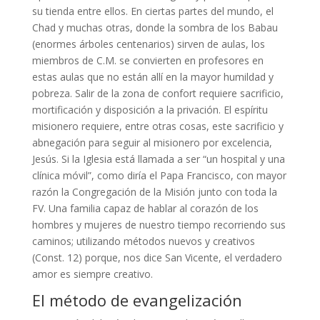
su tienda entre ellos. En ciertas partes del mundo, el
Chad y muchas otras, donde la sombra de los Babau
(enormes árboles centenarios) sirven de aulas, los
miembros de C.M. se convierten en profesores en
estas aulas que no están allí en la mayor humildad y
pobreza. Salir de la zona de confort requiere sacrificio,
mortificación y disposición a la privación. El espíritu
misionero requiere, entre otras cosas, este sacrificio y
abnegación para seguir al misionero por excelencia,
Jesús. Si la Iglesia está llamada a ser “un hospital y una
clínica móvil”, como diría el Papa Francisco, con mayor
razón la Congregación de la Misión junto con toda la
FV. Una familia capaz de hablar al corazón de los
hombres y mujeres de nuestro tiempo recorriendo sus
caminos; utilizando métodos nuevos y creativos
(Const. 12) porque, nos dice San Vicente, el verdadero
amor es siempre creativo.
El método de evangelización