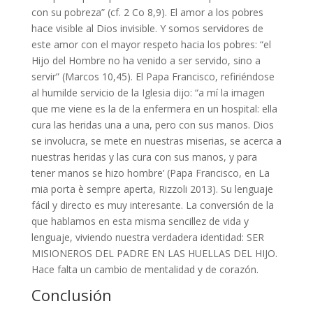
con su pobreza” (cf. 2 Co 8,9). El amor a los pobres
hace visible al Dios invisible. Y somos servidores de
este amor con el mayor respeto hacia los pobres: “el
Hijo del Hombre no ha venido a ser servido, sino a
servir” (Marcos 10,45). El Papa Francisco, refiriéndose
al humilde servicio de la Iglesia dijo: “a mí la imagen
que me viene es la de la enfermera en un hospital: ella
cura las heridas una a una, pero con sus manos. Dios
se involucra, se mete en nuestras miserias, se acerca a
nuestras heridas y las cura con sus manos, y para
tener manos se hizo hombre’ (Papa Francisco, en La
mia porta è sempre aperta, Rizzoli 2013). Su lenguaje
fácil y directo es muy interesante. La conversión de la
que hablamos en esta misma sencillez de vida y
lenguaje, viviendo nuestra verdadera identidad: SER
MISIONEROS DEL PADRE EN LAS HUELLAS DEL HIJO.
Hace falta un cambio de mentalidad y de corazón.
Conclusión