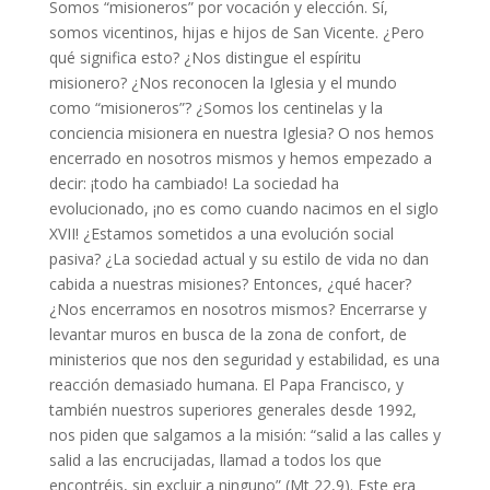
Somos “misioneros” por vocación y elección. Sí,
somos vicentinos, hijas e hijos de San Vicente. ¿Pero
qué significa esto? ¿Nos distingue el espíritu
misionero? ¿Nos reconocen la Iglesia y el mundo
como “misioneros”? ¿Somos los centinelas y la
conciencia misionera en nuestra Iglesia? O nos hemos
encerrado en nosotros mismos y hemos empezado a
decir: ¡todo ha cambiado! La sociedad ha
evolucionado, ¡no es como cuando nacimos en el siglo
XVII! ¿Estamos sometidos a una evolución social
pasiva? ¿La sociedad actual y su estilo de vida no dan
cabida a nuestras misiones? Entonces, ¿qué hacer?
¿Nos encerramos en nosotros mismos? Encerrarse y
levantar muros en busca de la zona de confort, de
ministerios que nos den seguridad y estabilidad, es una
reacción demasiado humana. El Papa Francisco, y
también nuestros superiores generales desde 1992,
nos piden que salgamos a la misión: “salid a las calles y
salid a las encrucijadas, llamad a todos los que
encontréis, sin excluir a ninguno” (Mt 22,9). Este era