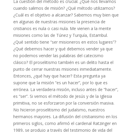
La cuestión del método es crucial. ¿Qué nos llevamos
cuando salimos de misión? ¿Qué método utilizamos?
¿Cuál es el objetivo a alcanzar? Sabemos muy bien que
en algunas de nuestras misiones la presencia de
cristianos es nula o casi nula. Me vienen a la mente
misiones como las de Túnez y Turquía, Estambul.
¿Qué sentido tiene “ser misioneros en estos lugares”?
¿Qué debemos hacer y qué debemos vender ya que
no podemos vender las palabras del catecismo
clásico? El proselitismo también es un delito hasta el
punto de cerrar nuestras misiones inmediatamente.
Entonces, ¿qué hay que hacer? Esta pregunta ya
supone que la misión “es un hacer”, por lo que es
errónea. La verdadera misión, incluso antes de “hacer”,
es “ser”. Si vemos el método de Jesús y de la Iglesia
primitiva, no se esforzaron por la conversión masiva.
No hicieron proselitismo del judaísmo, nuestros
hermanos mayores. La difusión del cristianismo en los
primeros siglos, como afirmó el cardenal Ratzinger en
1989, se produjo a través del testimonio de vida del