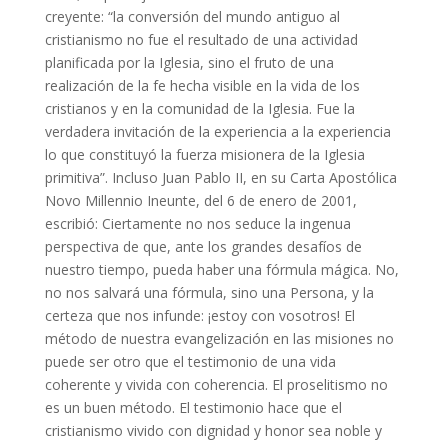
creyente: “la conversión del mundo antiguo al
cristianismo no fue el resultado de una actividad
planificada por la Iglesia, sino el fruto de una
realización de la fe hecha visible en la vida de los
cristianos y en la comunidad de la Iglesia. Fue la
verdadera invitación de la experiencia a la experiencia
lo que constituyó la fuerza misionera de la Iglesia
primitiva”. Incluso Juan Pablo II, en su Carta Apostólica
Novo Millennio Ineunte, del 6 de enero de 2001,
escribió: Ciertamente no nos seduce la ingenua
perspectiva de que, ante los grandes desafíos de
nuestro tiempo, pueda haber una fórmula mágica. No,
no nos salvará una fórmula, sino una Persona, y la
certeza que nos infunde: ¡estoy con vosotros! El
método de nuestra evangelización en las misiones no
puede ser otro que el testimonio de una vida
coherente y vivida con coherencia. El proselitismo no
es un buen método. El testimonio hace que el
cristianismo vivido con dignidad y honor sea noble y