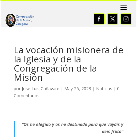
La vocación misionera de
la Iglesia y de la
Congregación de la
Misión
por
José Luis Cañavate
|
May 26, 2023
|
Noticias
|
0
Comentarios
“Os he elegido y os he destinado para que vayáis y
deis fruto”