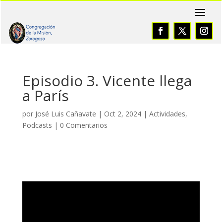
Episodio 3. Vicente llega
a París
por
José Luis Cañavate
|
Oct 2, 2024
|
Actividades
,
Podcasts
|
0 Comentarios