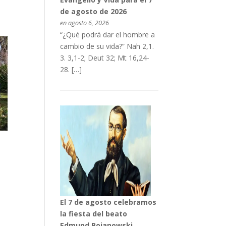
de agosto de 2026
en agosto 6, 2026
“¿Qué podrá dar el hombre a
cambio de su vida?” Nah 2,1.
3. 3,1-2; Deut 32; Mt 16,24-
28. […]
El 7 de agosto celebramos
la fiesta del beato
Edmund Bojanowski