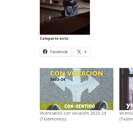
Comparte esto:
Facebook
X
Vicencianos con vocación 2023-24
Vicenc
(Testimonios)
(Testi