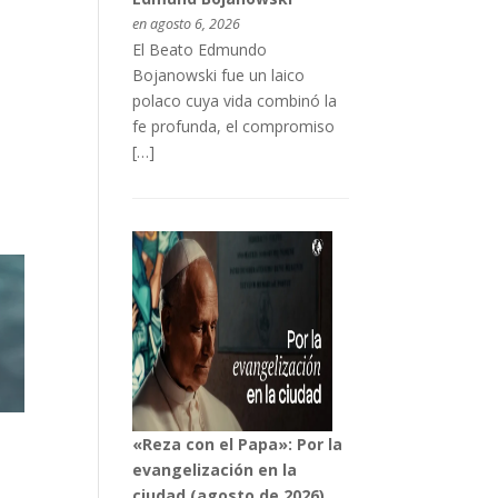
en agosto 6, 2026
El Beato Edmundo
Bojanowski fue un laico
polaco cuya vida combinó la
fe profunda, el compromiso
[…]
«Reza con el Papa»: Por la
evangelización en la
ciudad (agosto de 2026)