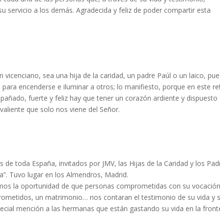
u servicio a los demás. Agradecida y feliz de poder compartir esta
 vicenciano, sea una hija de la caridad, un padre Paúl o un laico, pue
para encenderse e iluminar a otros; lo manifiesto, porque en este re
ñado, fuerte y feliz hay que tener un corazón ardiente y dispuesto
valiente que solo nos viene del Señor.
 de toda España, invitados por JMV, las Hijas de la Caridad y los Pad
da”. Tuvo lugar en los Almendros, Madrid.
imos la oportunidad de que personas comprometidas con su vocación
prometidos, un matrimonio… nos contaran el testimonio de su vida y 
pecial mención a las hermanas que están gastando su vida en la front