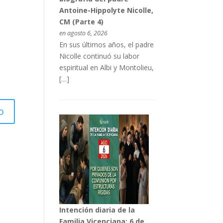
Antoine-Hippolyte Nicolle,
CM (Parte 4)
en agosto 6, 2026
En sus últimos años, el padre
Nicolle continuó su labor
espiritual en Albi y Montolieu,
[…]
Intención diaria de la
Familia Vicenciana: 6 de