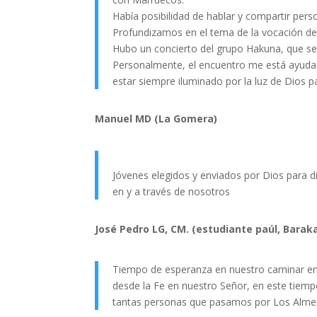
Había posibilidad de hablar y compartir pe
Profundizamos en el tema de la vocación de
Hubo un concierto del grupo Hakuna, que se 
Personalmente, el encuentro me está ayudan
estar siempre iluminado por la luz de Dios p
Manuel MD (La Gomera)
Jóvenes elegidos y enviados por Dios para di
en y a través de nosotros
José Pedro LG, CM. (estudiante paúl, Barak
Tiempo de esperanza en nuestro caminar en 
desde la Fe en nuestro Señor, en este tiemp
tantas personas que pasamos por Los Almen