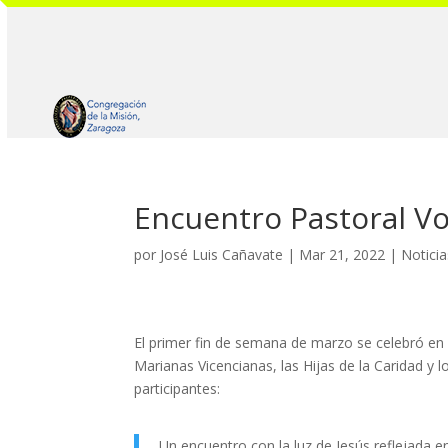
Encuentro Pastoral Vo
por
José Luis Cañavate
|
Mar 21, 2022
|
Noticia
El primer fin de semana de marzo se celebró en
Marianas Vicencianas, las Hijas de la Caridad y 
participantes:
Un encuentro con la luz de Jesús reflejada e