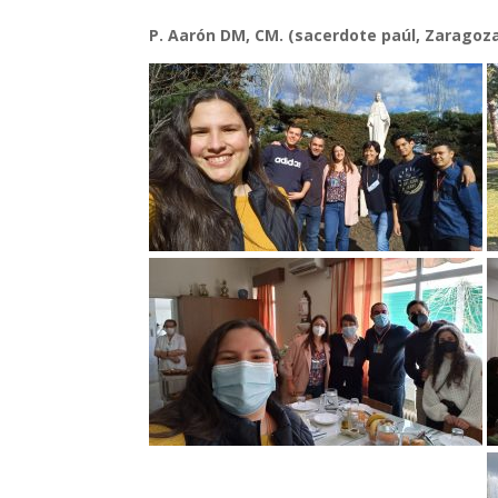
P. Aarón DM, CM. (sacerdote paúl, Zaragoz