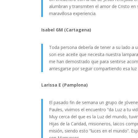
alumbran y transmiten el amor de Cristo en s
maravillosa experiencia.
Isabel GM (Cartagena)
Toda persona debería de tener a su lado a un
son ese aceite que necesita nuestra lampara 
me han demostrado que para sentirse acompa
arriesgarse por seguir compartiendo esa luz 
Larissa E (Pamplona)
El pasado fin de semana un grupo de jóvenes
Paules, vivimos el encuentro “da Luz a tu vi
Muy cerca del que es la Luz del mundo, tuv
Hijas de la Caridad, misioneros, laicos com
misión, siendo esto “luces en el mundo”. Es
con Marruecos.