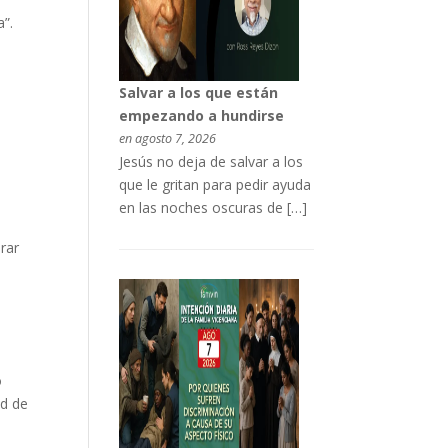
”.
Salvar a los que están
empezando a hundirse
en agosto 7, 2026
Jesús no deja de salvar a los
que le gritan para pedir ayuda
en las noches oscuras de […]
rar
o
ud de