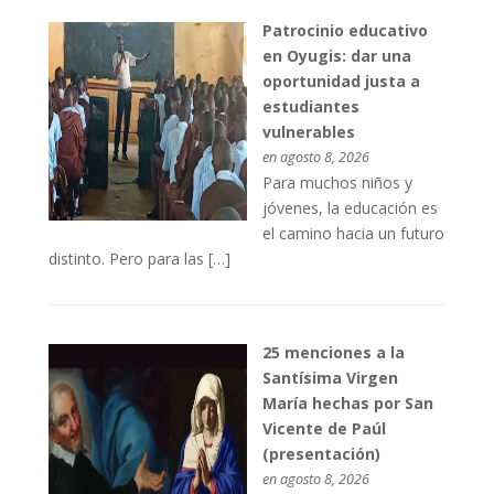
Patrocinio educativo
en Oyugis: dar una
oportunidad justa a
estudiantes
vulnerables
en agosto 8, 2026
Para muchos niños y
jóvenes, la educación es
el camino hacia un futuro
distinto. Pero para las […]
25 menciones a la
Santísima Virgen
María hechas por San
Vicente de Paúl
(presentación)
en agosto 8, 2026