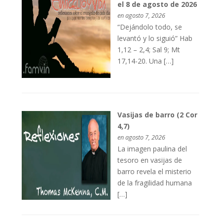
el 8 de agosto de 2026
en agosto 7, 2026
“Dejándolo todo, se
levantó y lo siguió” Hab
1,12 – 2,4; Sal 9; Mt
17,14-20. Una […]
Vasijas de barro (2 Cor
4,7)
en agosto 7, 2026
La imagen paulina del
tesoro en vasijas de
barro revela el misterio
de la fragilidad humana
[…]