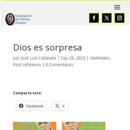
Dios es sorpresa
por
José Luis Cañavate
|
Sep 29, 2023
|
Materiales
,
Post reflexivos
|
0 Comentarios
Comparte esto:
Facebook
X