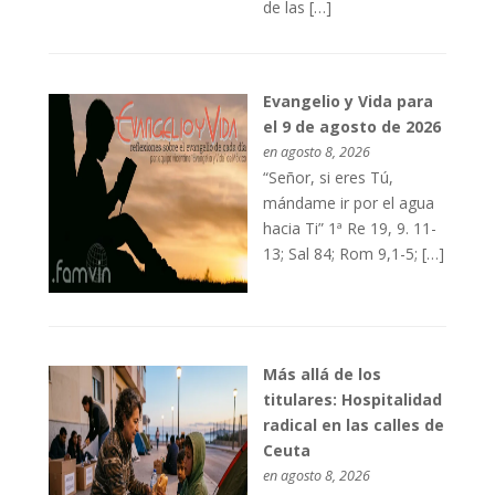
de las […]
Evangelio y Vida para
el 9 de agosto de 2026
en agosto 8, 2026
“Señor, si eres Tú,
mándame ir por el agua
hacia Ti” 1ª Re 19, 9. 11-
13; Sal 84; Rom 9,1-5; […]
Más allá de los
titulares: Hospitalidad
radical en las calles de
Ceuta
en agosto 8, 2026