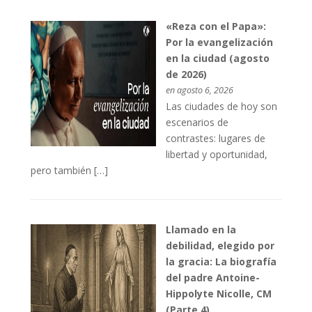
«Reza con el Papa»:
Por la evangelización
en la ciudad (agosto
de 2026)
en agosto 6, 2026
Las ciudades de hoy son
escenarios de
contrastes: lugares de
libertad y oportunidad,
pero también […]
Llamado en la
debilidad, elegido por
la gracia: La biografía
del padre Antoine-
Hippolyte Nicolle, CM
(Parte 4)