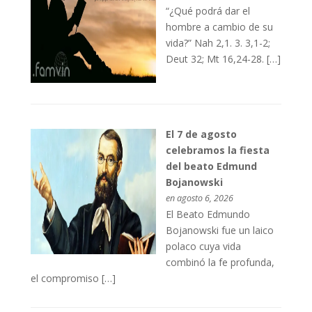
“¿Qué podrá dar el
hombre a cambio de su
vida?” Nah 2,1. 3. 3,1-2;
Deut 32; Mt 16,24-28. […]
El 7 de agosto
celebramos la fiesta
del beato Edmund
Bojanowski
en agosto 6, 2026
El Beato Edmundo
Bojanowski fue un laico
polaco cuya vida
combinó la fe profunda,
el compromiso […]