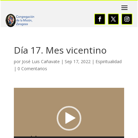
Día 17. Mes vicentino
por
José Luis Cañavate
|
Sep 17, 2022
|
Espiritualidad
|
0 Comentarios
Reproductor
de
vídeo