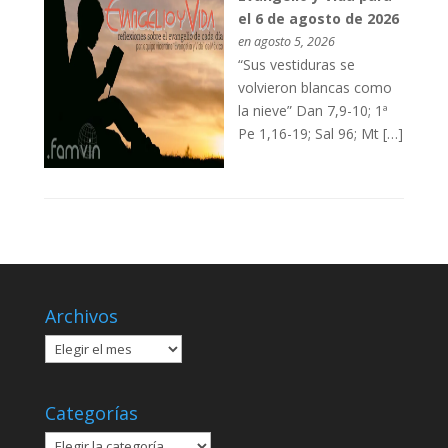
el 6 de agosto de 2026
en agosto 5, 2026
“Sus vestiduras se
volvieron blancas como
la nieve” Dan 7,9-10; 1ª
Pe 1,16-19; Sal 96; Mt […]
Archivos
Archivos
Categorías
Categorías