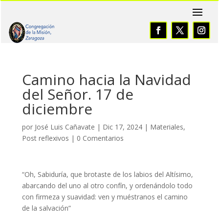
Camino hacia la Navidad
del Señor. 17 de
diciembre
por
José Luis Cañavate
|
Dic 17, 2024
|
Materiales
,
Post reflexivos
|
0 Comentarios
“Oh, Sabiduría, que brotaste de los labios del Altísimo,
abarcando del uno al otro confín, y ordenándolo todo
con firmeza y suavidad: ven y muéstranos el camino
de la salvación”