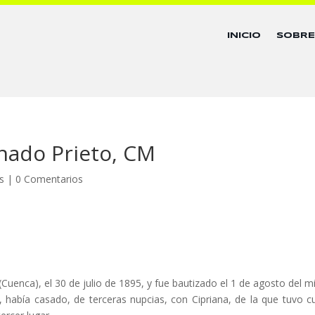
INICIO
SOBR
nado Prieto, CM
s
|
0 Comentarios
(Cuenca), el 30 de julio de 1895, y fue bautizado el 1 de agosto del 
, había casado, de terceras nupcias, con Cipriana, de la que tuvo c