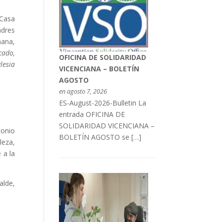
 Casa
adres
mana,
cado,
OFICINA DE SOLIDARIDAD
lesia
VICENCIANA – BOLETÍN
AGOSTO
en agosto 7, 2026
ES-August-2026-Bulletin La
entrada OFICINA DE
SOLIDARIDAD VICENCIANA –
tonio
BOLETÍN AGOSTO se […]
leza,
 a la
alde,