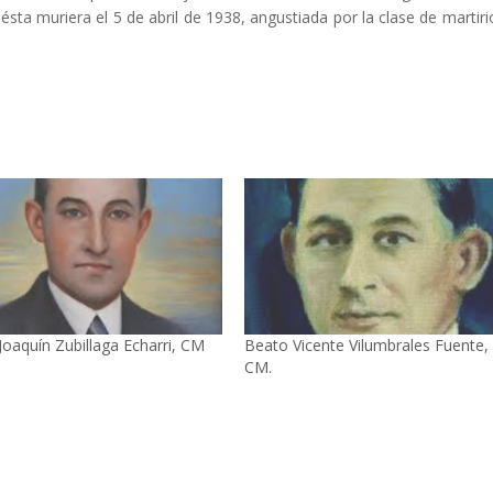
sta muriera el 5 de abril de 1938, angustiada por la clase de martiri
Joaquín Zubillaga Echarri, CM
Beato Vicente Vilumbrales Fuente,
CM.