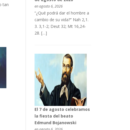
o tan
en agosto 6, 2026
“¿Qué podrá dar el hombre a
cambio de su vida?” Nah 2,1.
3. 3,1-2; Deut 32; Mt 16,24-
28. […]
El 7 de agosto celebramos
la fiesta del beato
Edmund Bojanowski
en agosto 6, 2026