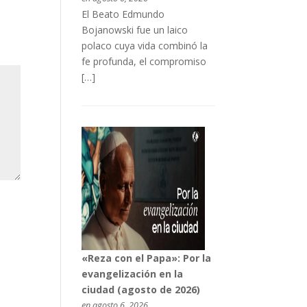
El Beato Edmundo
Bojanowski fue un laico
polaco cuya vida combinó la
fe profunda, el compromiso
[…]
«Reza con el Papa»: Por la
evangelización en la
ciudad (agosto de 2026)
en agosto 6, 2026