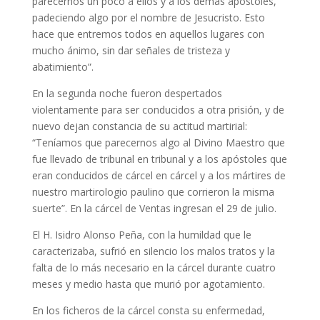
parecernos un poco a ellos y a los demás apóstoles,
padeciendo algo por el nombre de Jesucristo. Esto
hace que entremos todos en aquellos lugares con
mucho ánimo, sin dar señales de tristeza y
abatimiento”.
En la segunda noche fueron despertados
violentamente para ser conducidos a otra prisión, y de
nuevo dejan constancia de su actitud martirial:
“Teníamos que parecernos algo al Divino Maestro que
fue llevado de tribunal en tribunal y a los apóstoles que
eran conducidos de cárcel en cárcel y a los mártires de
nuestro martirologio paulino que corrieron la misma
suerte”. En la cárcel de Ventas ingresan el 29 de julio.
El H. Isidro Alonso Peña, con la humildad que le
caracterizaba, sufrió en silencio los malos tratos y la
falta de lo más necesario en la cárcel durante cuatro
meses y medio hasta que murió por agotamiento.
En los ficheros de la cárcel consta su enfermedad,