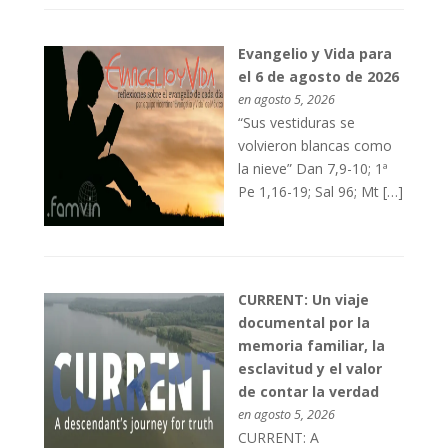
Evangelio y Vida para
el 6 de agosto de 2026
en agosto 5, 2026
“Sus vestiduras se
volvieron blancas como
la nieve” Dan 7,9-10; 1ª
Pe 1,16-19; Sal 96; Mt […]
CURRENT: Un viaje
documental por la
memoria familiar, la
esclavitud y el valor
de contar la verdad
en agosto 5, 2026
CURRENT: A