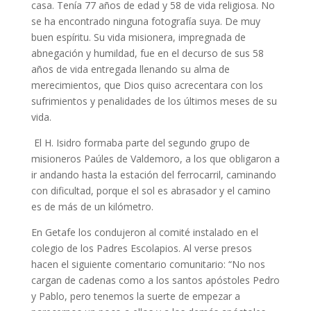
casa. Tenía 77 años de edad y 58 de vida religiosa. No
se ha encontrado ninguna fotografía suya. De muy
buen espíritu. Su vida misionera, impregnada de
abnegación y humildad, fue en el decurso de sus 58
años de vida entregada llenando su alma de
merecimientos, que Dios quiso acrecentara con los
sufrimientos y penalidades de los últimos meses de su
vida.
El H. Isidro formaba parte del segundo grupo de
misioneros Paúles de Valdemoro, a los que obligaron a
ir andando hasta la estación del ferrocarril, caminando
con dificultad, porque el sol es abrasador y el camino
es de más de un kilómetro.
En Getafe los condujeron al comité instalado en el
colegio de los Padres Escolapios. Al verse presos
hacen el siguiente comentario comunitario: “No nos
cargan de cadenas como a los santos apóstoles Pedro
y Pablo, pero tenemos la suerte de empezar a