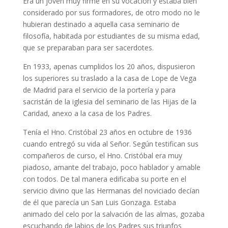
Era un joven muy firme en su vocación y estaba bien
considerado por sus formadores, de otro modo no le
hubieran destinado a aquella casa seminario de
filosofía, habitada por estudiantes de su misma edad,
que se preparaban para ser sacerdotes.
En 1933, apenas cumplidos los 20 años, dispusieron
los superiores su traslado a la casa de Lope de Vega
de Madrid para el servicio de la portería y para
sacristán de la iglesia del seminario de las Hijas de la
Caridad, anexo a la casa de los Padres.
Tenía el Hno. Cristóbal 23 años en octubre de 1936
cuando entregó su vida al Señor. Según testifican sus
compañeros de curso, el Hno. Cristóbal era muy
piadoso, amante del trabajo, poco hablador y amable
con todos. De tal manera edificaba su porte en el
servicio divino que las Hermanas del noviciado decían
de él que parecía un San Luis Gonzaga. Estaba
animado del celo por la salvación de las almas, gozaba
escuchando de labios de los Padres sus triunfos