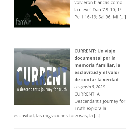
volvieron blancas como
la nieve” Dan 7,9-10; 1ª
Pe 1,16-19; Sal 96; Mt […]
CURRENT: Un viaje
documental por la
memoria familiar, la
esclavitud y el valor
de contar la verdad
en agosto 5, 2026
CURRENT: A
Descendant’s Journey for
Truth explora la
esclavitud, las migraciones forzosas, la […]