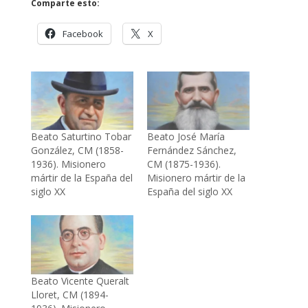
Comparte esto:
Facebook
X
Beato Saturtino Tobar
Beato José María
González, CM (1858-
Fernández Sánchez,
1936). Misionero
CM (1875-1936).
mártir de la España del
Misionero mártir de la
siglo XX
España del siglo XX
Beato Vicente Queralt
Lloret, CM (1894-