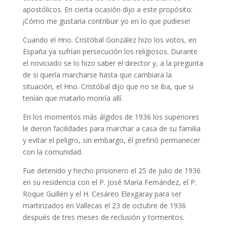
apostólicos. En cierta ocasión dijo a este propósito:
¡Cómo me gustaría contribuir yo en lo que pudiese!
Cuando el Hno. Cristóbal González hizo los votos, en
España ya sufrían persecución los religiosos. Durante
el noviciado se lo hizo saber el director y, a la pregunta
de si quería marcharse hasta que cambiara la
situación, el Hno. Cristóbal dijo que no se iba, que si
tenían que matarlo moriría allí.
En los momentos más álgidos de 1936 los superiores
le dieron facilidades para marchar a casa de su familia
y evitar el peligro, sin embargo, él prefirió permanecer
con la comunidad.
Fue detenido y hecho prisionero el 25 de julio de 1936
en su residencia con el P. José María Fernández, el P.
Roque Guillén y el H. Cesáreo Elexgaray para ser
martirizados en Vallecas el 23 de octubre de 1936
después de tres meses de reclusión y tormentos.