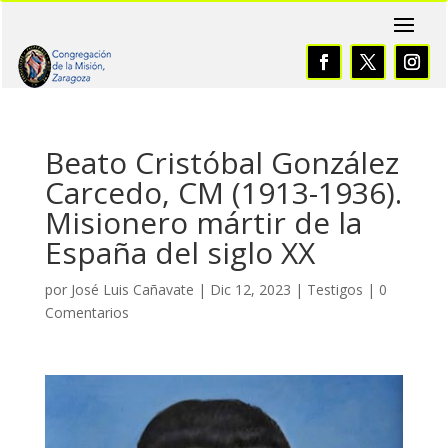
Beato Cristóbal González
Carcedo, CM (1913-1936).
Misionero mártir de la
España del siglo XX
por
José Luis Cañavate
|
Dic 12, 2023
|
Testigos
|
0
Comentarios