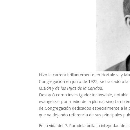
Hizo la carrera brillantemente en Hortaleza y M
Congregación en junio de 1922, se trasladó a la c
Misión y de las Hijas de la Caridad
.
Destacó como investigador incansable, notable hi
evangelizar por medio de la pluma, sino también
de Congregación dedicados especialmente a la p
que va dejando referencia de sus principales pub
En la vida del P. Paradela brilla la integridad d