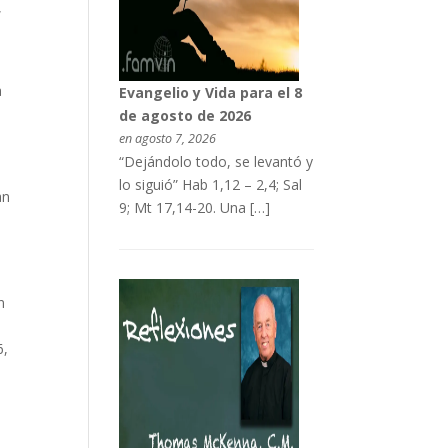
,
a
Evangelio y Vida para el 8
de agosto de 2026
en agosto 7, 2026
“Dejándolo todo, se levantó y
lo siguió” Hab 1,12 – 2,4; Sal
an
9; Mt 17,14-20. Una […]
n
6,