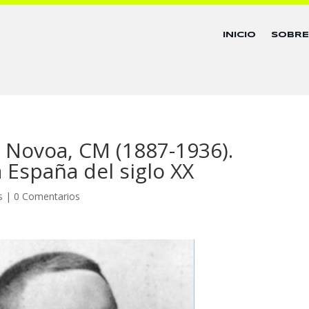
INICIO
SOBR
 Novoa, CM (1887-1936).
 España del siglo XX
s
|
0 Comentarios