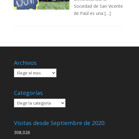
Sociedad de San Vicente
de Paúl es una […]
Archivos
Archivos
Categorías
Categorías
Visitas desde Septiembre de 2020:
308,026