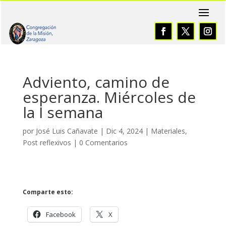
Adviento, camino de
esperanza. Miércoles de
la I semana
por
José Luis Cañavate
|
Dic 4, 2024
|
Materiales
,
Post reflexivos
|
0 Comentarios
Comparte esto:
Facebook
X