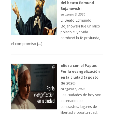
del beato Edmund
Bojanowski
en agosto 6, 2026
El Beato Edmundo
Bojanowski fue un laico
polaco cuya vida
combinó la fe profunda,
el compromiso […]
«Reza con el Papa»:
Por la evangelización
en la ciudad (agosto
de 2026)
en agosto 6, 2026
Las ciudades de hoy son
escenarios de
contrastes: lugares de
libertad y oportunidad,