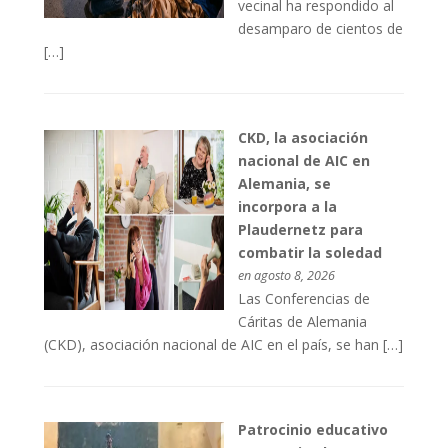
vecinal ha respondido al
desamparo de cientos de
[…]
CKD, la asociación
nacional de AIC en
Alemania, se
incorpora a la
Plaudernetz para
combatir la soledad
en agosto 8, 2026
Las Conferencias de
Cáritas de Alemania
(CKD), asociación nacional de AIC en el país, se han […]
Patrocinio educativo