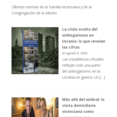
Últimas noticias de la Familia Vicenciana y de la
Congregación de la Misión.
La crisis oculta del
sinhogarismo en
Ucrania: lo que revelan
las cifras
en agosto 9, 2026
Las estadísticas oficiales
reflejan solo una parte
del sinhogarismo en la
Ucrania en guerra. Un […]
Más allá del umbral: la
visita domiciliaria
vicenciana como