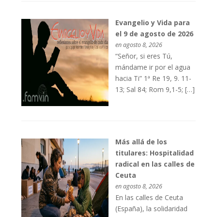
Evangelio y Vida para
el 9 de agosto de 2026
en agosto 8, 2026
“Señor, si eres Tú,
mándame ir por el agua
hacia Ti” 1ª Re 19, 9. 11-
13; Sal 84; Rom 9,1-5; […]
Más allá de los
titulares: Hospitalidad
radical en las calles de
Ceuta
en agosto 8, 2026
En las calles de Ceuta
(España), la solidaridad