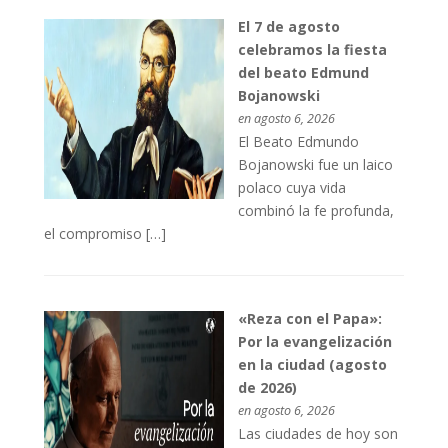
El 7 de agosto
celebramos la fiesta
del beato Edmund
Bojanowski
en agosto 6, 2026
El Beato Edmundo
Bojanowski fue un laico
polaco cuya vida
combinó la fe profunda,
el compromiso […]
«Reza con el Papa»:
Por la evangelización
en la ciudad (agosto
de 2026)
en agosto 6, 2026
Las ciudades de hoy son