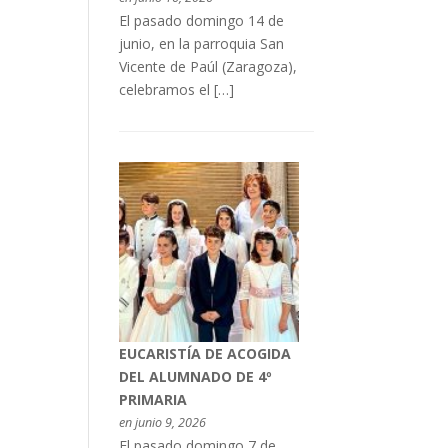
El pasado domingo 14 de
junio, en la parroquia San
Vicente de Paúl (Zaragoza),
celebramos el […]
EUCARISTÍA DE ACOGIDA
DEL ALUMNADO DE 4º
PRIMARIA
en junio 9, 2026
El pasado domingo 7 de