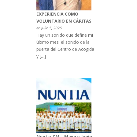
EXPERIENCIA COMO
VOLUNTARIO EN CÁRITAS
en julio 5, 2026
Hay un sonido que define mi
último mes: el sonido de la
puerta del Centro de Acogida
y […]
Nuntia CM – Mayo y Junio