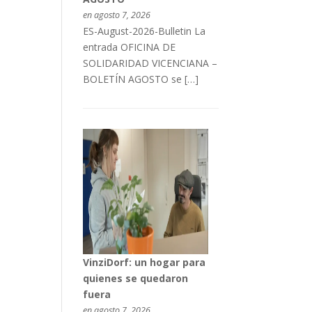
en agosto 7, 2026
ES-August-2026-Bulletin La
entrada OFICINA DE
SOLIDARIDAD VICENCIANA –
BOLETÍN AGOSTO se […]
VinziDorf: un hogar para
quienes se quedaron
fuera
en agosto 7, 2026