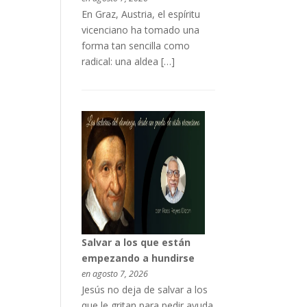
En Graz, Austria, el espíritu
vicenciano ha tomado una
forma tan sencilla como
radical: una aldea […]
Salvar a los que están
empezando a hundirse
en agosto 7, 2026
Jesús no deja de salvar a los
que le gritan para pedir ayuda