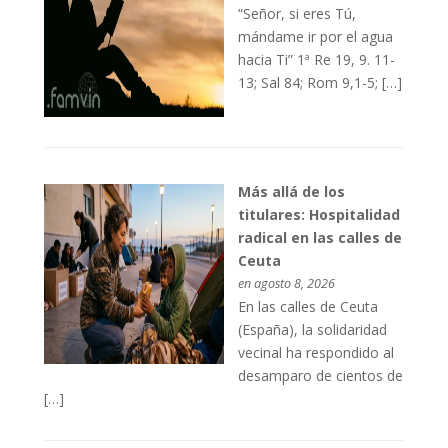
“Señor, si eres Tú,
mándame ir por el agua
hacia Ti” 1ª Re 19, 9. 11-
13; Sal 84; Rom 9,1-5; […]
Más allá de los
titulares: Hospitalidad
radical en las calles de
Ceuta
en agosto 8, 2026
En las calles de Ceuta
(España), la solidaridad
vecinal ha respondido al
desamparo de cientos de
[…]