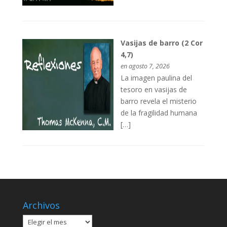
Vasijas de barro (2 Cor
4,7)
en agosto 7, 2026
La imagen paulina del
tesoro en vasijas de
barro revela el misterio
de la fragilidad humana
[…]
Archivos
Archivos