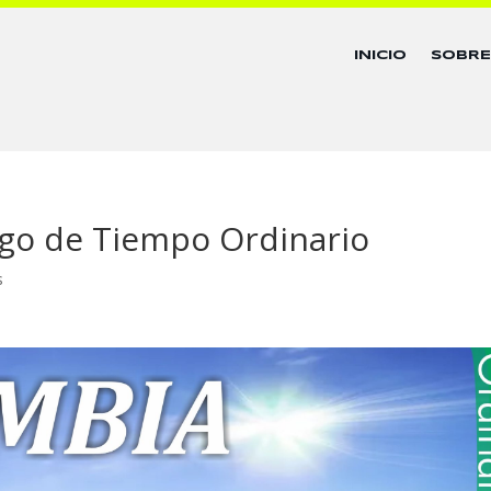
INICIO
SOBR
ngo de Tiempo Ordinario
s