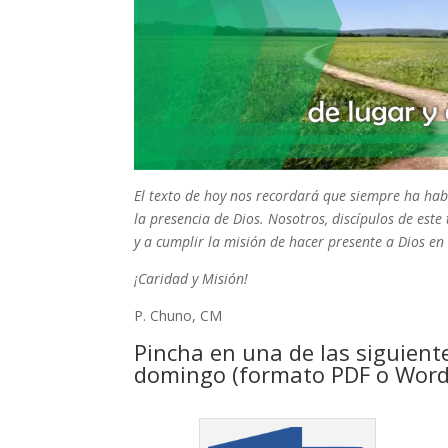
El texto de hoy nos recordará que siempre ha hab
la presencia de Dios. Nosotros, discípulos de est
y a cumplir la misión de hacer presente a Dios en
¡Caridad y Misión!
P. Chuno, CM
Pincha en una de las siguient
domingo (formato PDF o Word