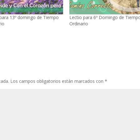
 para 13º domingo de Tiempo
Lectio para 6º Domingo de Tiemp
rio
Ordinario
cada.
Los campos obligatorios están marcados con
*