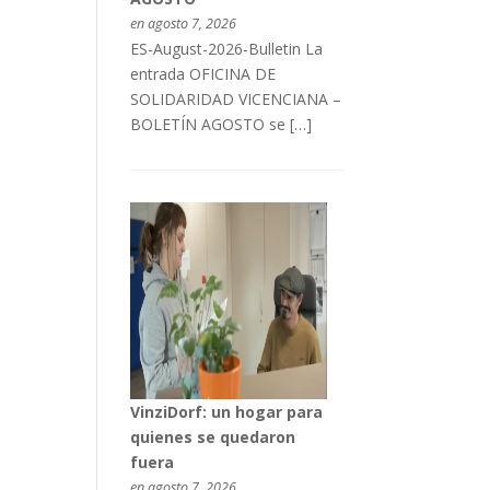
en agosto 7, 2026
ES-August-2026-Bulletin La
entrada OFICINA DE
SOLIDARIDAD VICENCIANA –
BOLETÍN AGOSTO se […]
VinziDorf: un hogar para
quienes se quedaron
fuera
en agosto 7, 2026