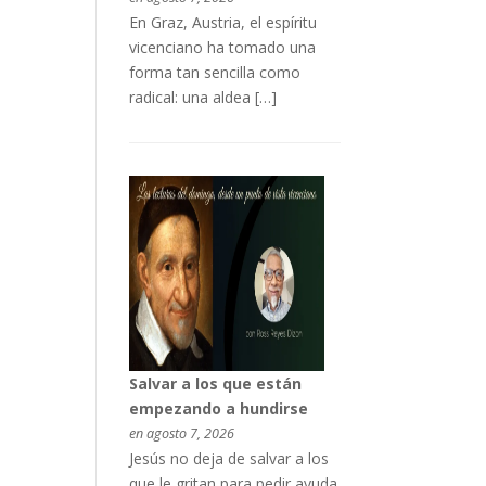
En Graz, Austria, el espíritu
vicenciano ha tomado una
forma tan sencilla como
radical: una aldea […]
Salvar a los que están
empezando a hundirse
en agosto 7, 2026
Jesús no deja de salvar a los
que le gritan para pedir ayuda