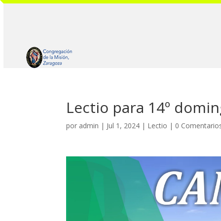
Lectio para 14º domi
por
admin
|
Jul 1, 2024
|
Lectio
|
0 Comentario