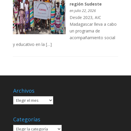
región Sudeste
en julio 22, 2026
Desde 2023, AIC
Madagascar lleva a cabo
un programa de
acompañamiento social
y educativo en la […]
Archivos
Archivos
Categorías
Categorías