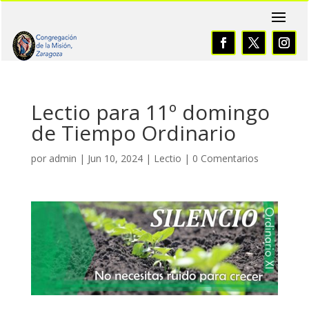
Lectio para 11º domingo
de Tiempo Ordinario
por
admin
|
Jun 10, 2024
|
Lectio
|
0 Comentarios