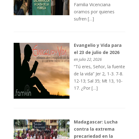
Familia Vicenciana
oramos por quienes
sufren […]
Evangelio y Vida para
el 23 de julio de 2026
en julio 22, 2026
“Tú eres, Señor, la fuente
de la vida” Jer 2, 1-3. 7-8.
12-13; Sal 35; Mt 13, 10-
17. ¿Por […]
Madagascar: Lucha
contra la extrema
precariedad en la