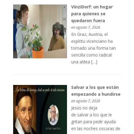
VinziDorf: un hogar
para quienes se
quedaron fuera
en agosto 7, 2026
En Graz, Austria, el
espíritu vicenciano ha
tomado una forma tan
sencilla como radical:
una aldea […]
Salvar a los que están
empezando a hundirse
en agosto 7, 2026
Jesús no deja
de salvar a los que le
gritan para pedir ayuda
en las noches oscuras de