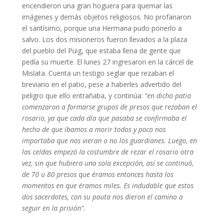
encendieron una gran hoguera para quemar las
imágenes y demás objetos religiosos. No profanaron
el santísimo, porque una Hermana pudo ponerlo a
salvo. Los dos misioneros fueron llevados a la plaza
del pueblo del Puig, que estaba llena de gente que
pedía su muerte. El lunes 27 ingresaron en la cárcel de
Mislata. Cuenta un testigo seglar que rezaban el
breviario en el patio, pese a haberles advertido del
peligro que ello entrañaba, y continúa:
“en dicho patio
comenzaron a formarse grupos de presos que rezaban el
rosario, ya que cada día que pasaba se confirmaba el
hecho de que íbamos a morir todos y poco nos
importaba que nos vieran o no los guardianes.
Luego, en
las celdas empezó la costumbre de rezar el rosario otra
vez, sin que hubiera una sola excepción, así se continuó,
de 70 u 80 presos que éramos entonces hasta los
momentos en que éramos miles. Es indudable que estos
dos sacerdotes, con su pauta nos dieron el camino a
seguir en la prisión”.