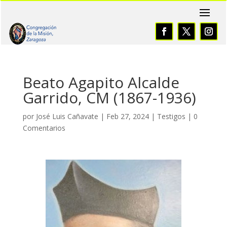
Beato Agapito Alcalde
Garrido, CM (1867-1936)
por
José Luis Cañavate
|
Feb 27, 2024
|
Testigos
|
0
Comentarios