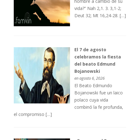
hombre a cambio de su
vida?” Nah 2,1. 3. 3,1-2;
Deut 32; Mt 16,24-28. […]
El 7 de agosto
celebramos la fiesta
del beato Edmund
Bojanowski
en agosto 6, 2026
El Beato Edmundo
Bojanowski fue un laico
polaco cuya vida
combinó la fe profunda,
el compromiso […]