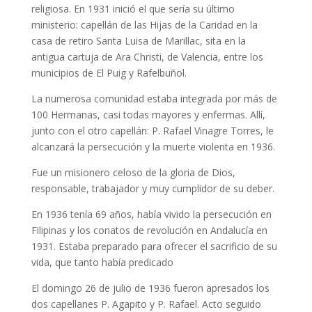
religiosa. En 1931 inició el que sería su último
ministerio: capellán de las Hijas de la Caridad en la
casa de retiro Santa Luisa de Marillac, sita en la
antigua cartuja de Ara Christi, de Valencia, entre los
municipios de El Puig y Rafelbuñol.
La numerosa comunidad estaba integrada por más de
100 Hermanas, casi todas mayores y enfermas. Allí,
junto con el otro capellán: P. Rafael Vinagre Torres, le
alcanzará la persecución y la muerte violenta en 1936.
Fue un misionero celoso de la gloria de Dios,
responsable, trabajador y muy cumplidor de su deber.
En 1936 tenía 69 años, había vivido la persecución en
Filipinas y los conatos de revolución en Andalucía en
1931. Estaba preparado para ofrecer el sacrificio de su
vida, que tanto había predicado
El domingo 26 de julio de 1936 fueron apresados los
dos capellanes P. Agapito y P. Rafael. Acto seguido