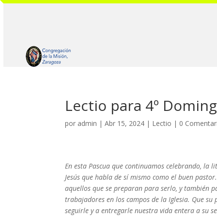
Lectio para 4º Domin
por
admin
|
Abr 15, 2024
|
Lectio
|
0 Comentar
En esta Pascua que continuamos celebrando, la li
Jesús que habla de sí mismo como el buen pastor. 
aquellos que se preparan para serlo, y también p
trabajadores en los campos de la Iglesia. Que su 
seguirle y a entregarle nuestra vida entera a su se