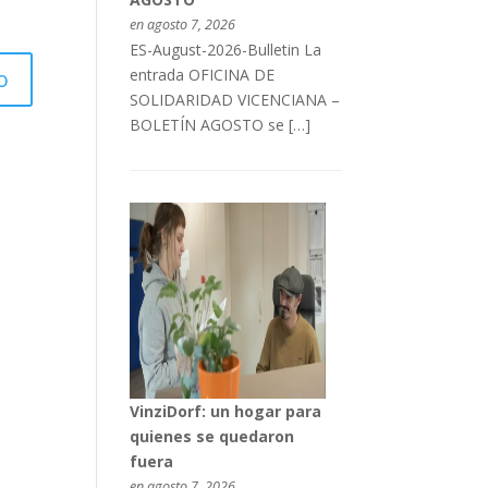
en agosto 7, 2026
ES-August-2026-Bulletin La
entrada OFICINA DE
SOLIDARIDAD VICENCIANA –
BOLETÍN AGOSTO se […]
VinziDorf: un hogar para
quienes se quedaron
fuera
en agosto 7, 2026