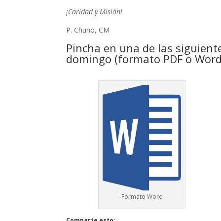
¡Caridad y Misión!
P. Chuno, CM
Pincha en una de las siguient
domingo (formato PDF o Word
Formato Word
Comparte esto: