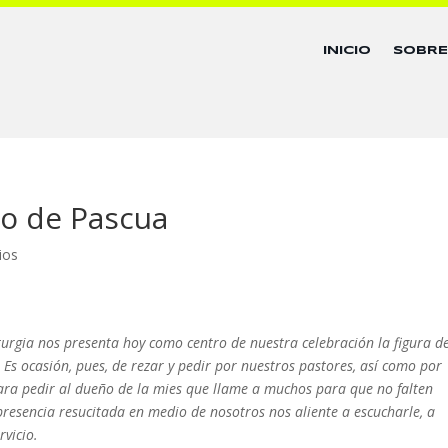
INICIO
SOBR
go de Pascua
ios
turgia nos presenta hoy como centro de nuestra celebración la figura d
Es ocasión, pues, de rezar y pedir por nuestros pastores, así como por
ara pedir al dueño de la mies que llame a muchos para que no falten
presencia resucitada en medio de nosotros nos aliente a escucharle, a
rvicio.