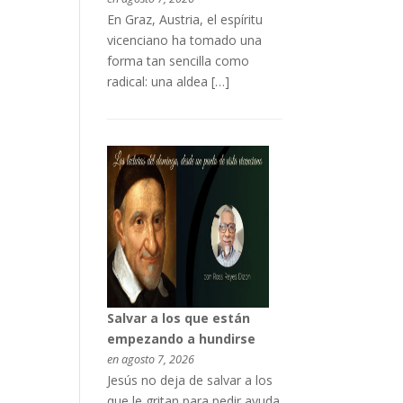
En Graz, Austria, el espíritu
vicenciano ha tomado una
forma tan sencilla como
radical: una aldea […]
Salvar a los que están
empezando a hundirse
en agosto 7, 2026
Jesús no deja de salvar a los
que le gritan para pedir ayuda