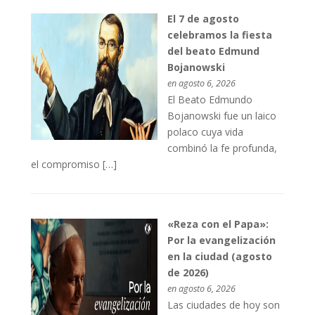
El 7 de agosto
celebramos la fiesta
del beato Edmund
Bojanowski
en agosto 6, 2026
El Beato Edmundo
Bojanowski fue un laico
polaco cuya vida
combinó la fe profunda,
el compromiso […]
«Reza con el Papa»:
Por la evangelización
en la ciudad (agosto
de 2026)
en agosto 6, 2026
Las ciudades de hoy son